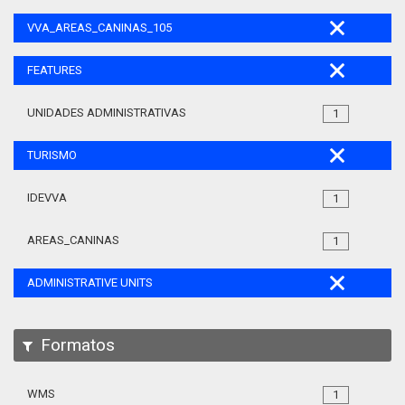
VVA_AREAS_CANINAS_105
FEATURES
UNIDADES ADMINISTRATIVAS
1
TURISMO
IDEVVA
1
AREAS_CANINAS
1
ADMINISTRATIVE UNITS
Formatos
WMS
1