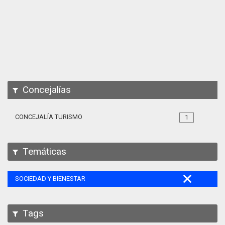
Apps
Participa
Documentación
SPARQL
Concejalías
CONCEJALÍA TURISMO
1
Temáticas
SOCIEDAD Y BIENESTAR
Tags