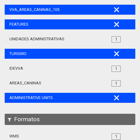
VVA_AREAS_CANINAS_105
FEATURES
UNIDADES ADMINISTRATIVAS
1
TURISMO
IDEVVA
1
AREAS_CANINAS
1
ADMINISTRATIVE UNITS
Formatos
WMS
1