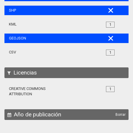
SHP
KML
1
GEOJSON
CSV
1
Licencias
CREATIVE COMMONS
1
ATTRIBUTION
Año de publicación
Borrar