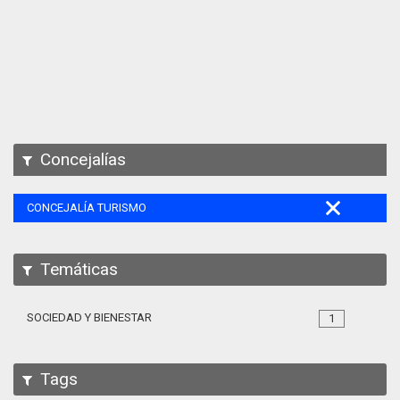
Apps
Participa
Documentación
SPARQL
Concejalías
CONCEJALÍA TURISMO
Temáticas
SOCIEDAD Y BIENESTAR
1
Tags