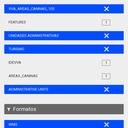
VVA_AREAS_CANINAS_105
FEATURES
1
UNIDADES ADMINISTRATIVAS
TURISMO
IDEVVA
1
AREAS_CANINAS
1
ADMINISTRATIVE UNITS
Formatos
WMS