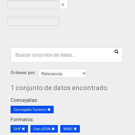
a
Ordenar por
1 conjunto de datos encontrado
Concejalías:
Concejalía Turismo
Formatos:
SHP
GeoJSON
WMS