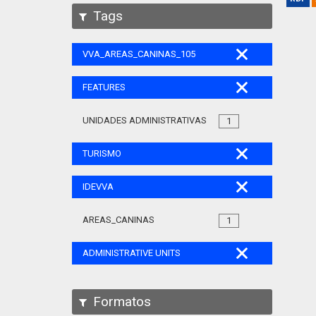
Tags
VVA_AREAS_CANINAS_105
FEATURES
UNIDADES ADMINISTRATIVAS
1
TURISMO
IDEVVA
AREAS_CANINAS
1
ADMINISTRATIVE UNITS
Formatos