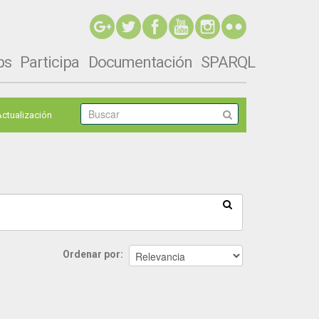
ps
Participa
Documentación
SPARQL
Actualización
Ordenar por