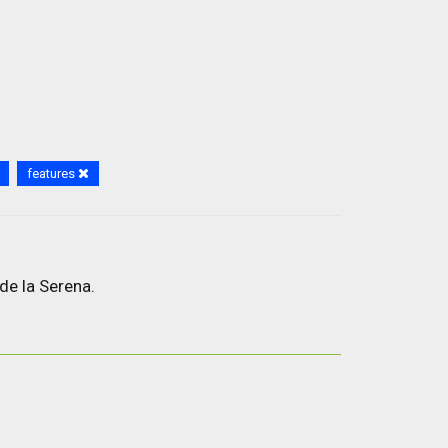
features
de la Serena.