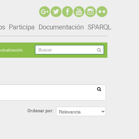
ps
Participa
Documentación
SPARQL
Actualización
Ordenar por