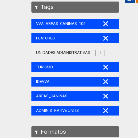
Tags
VVA_AREAS_CANINAS_105
FEATURES
UNIDADES ADMINISTRATIVAS
1
TURISMO
IDEVVA
AREAS_CANINAS
ADMINISTRATIVE UNITS
Formatos