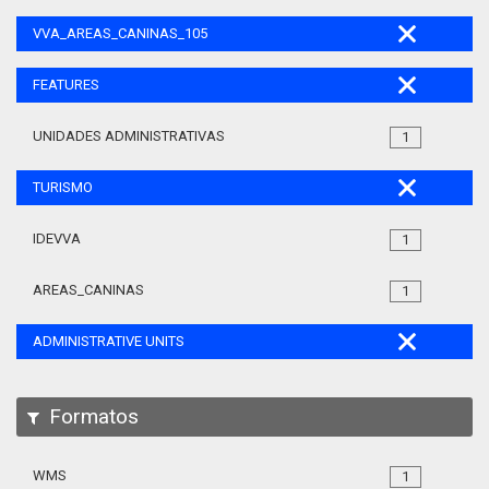
VVA_AREAS_CANINAS_105
FEATURES
UNIDADES ADMINISTRATIVAS
1
TURISMO
IDEVVA
1
AREAS_CANINAS
1
ADMINISTRATIVE UNITS
Formatos
WMS
1