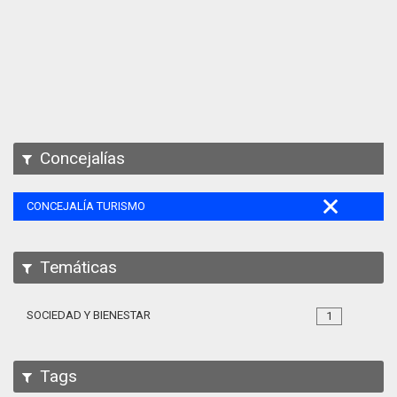
Apps
Participa
Documentación
SPARQL
Concejalías
CONCEJALÍA TURISMO
Temáticas
SOCIEDAD Y BIENESTAR
1
Tags