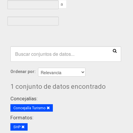
a
Ordenar por
1 conjunto de datos encontrado
Concejalías:
Concejalía Turismo
Formatos:
SHP