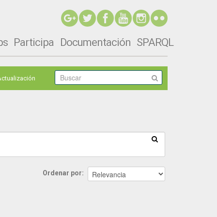
ps
Participa
Documentación
SPARQL
Actualización
Ordenar por