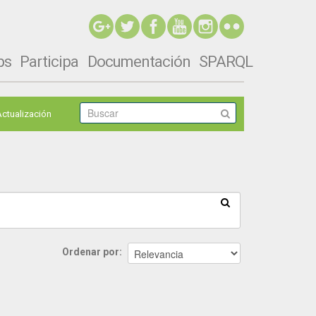
ps
Participa
Documentación
SPARQL
Actualización
Ordenar por