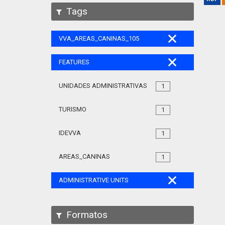
Tags
VVA_AREAS_CANINAS_105
FEATURES
UNIDADES ADMINISTRATIVAS
1
TURISMO
1
IDEVVA
1
AREAS_CANINAS
1
ADMINISTRATIVE UNITS
Formatos