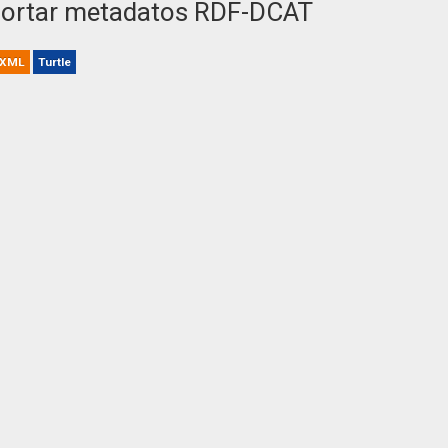
ortar metadatos RDF-DCAT
XML
Turtle