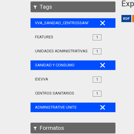
Exp
Tags
RDF
VVA_SANIDAD_CENTROSSANITARIOS_105
FEATURES
1
UNIDADES ADMINISTRATIVAS
1
SANIDAD Y CONSUMO
IDEVVA
1
CENTROS SANITARIOS
1
ADMINISTRATIVE UNITS
Formatos