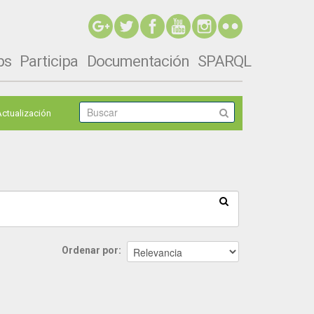
ps
Participa
Documentación
SPARQL
Actualización
Ordenar por