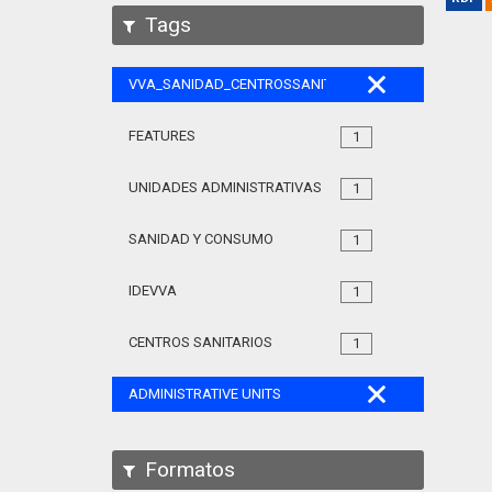
Tags
VVA_SANIDAD_CENTROSSANITARIOS_105
FEATURES
1
UNIDADES ADMINISTRATIVAS
1
SANIDAD Y CONSUMO
1
IDEVVA
1
CENTROS SANITARIOS
1
ADMINISTRATIVE UNITS
Formatos