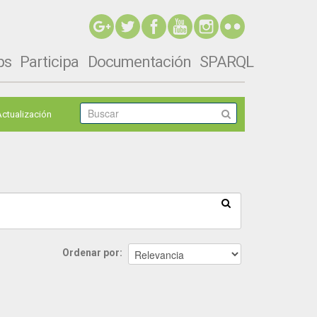
ps
Participa
Documentación
SPARQL
Actualización
Ordenar por