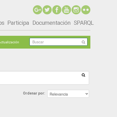
ps
Participa
Documentación
SPARQL
Actualización
Ordenar por