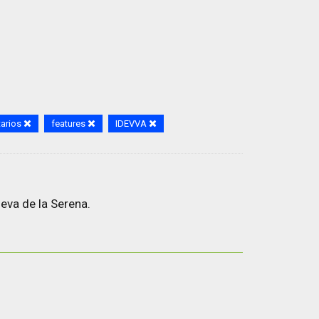
tarios
features
IDEVVA
eva de la Serena.