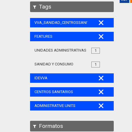
Tags
VVA_SANIDAD_CENTROSSANITARIOS_105
FEATURES
UNIDADES ADMINISTRATIVAS
1
SANIDAD Y CONSUMO
1
IDEVVA
CENTROS SANITARIOS
ADMINISTRATIVE UNITS
Formatos