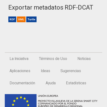
Exportar metadatos RDF-DCAT
RDF
XML
Turtle
La Iniciativa
Términos de Uso
Noticias
Aplicaciones
Ideas
Sugerencias
Documentación
Ayuda
Estadísticas