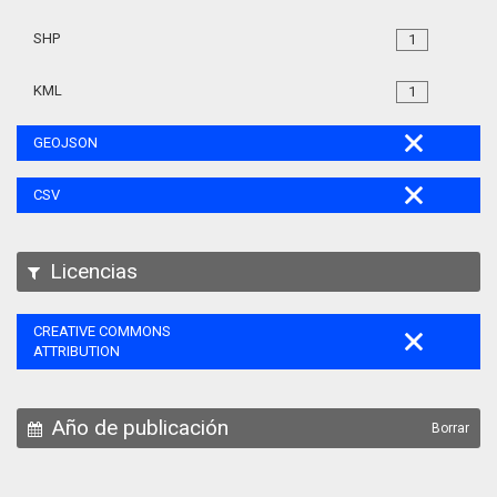
SHP
1
KML
1
GEOJSON
CSV
Licencias
CREATIVE COMMONS
ATTRIBUTION
Año de publicación
Borrar