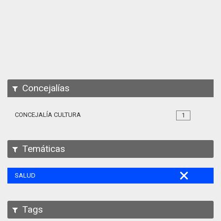
Apps
Participa
Documentación
SPARQL
Concejalías
CONCEJALÍA CULTURA
1
Temáticas
SALUD
Tags