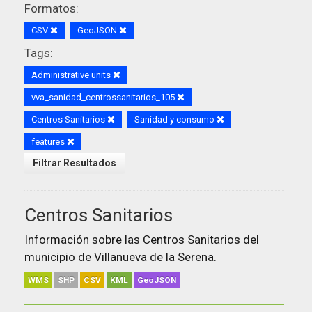
Formatos:
CSV
GeoJSON
Tags:
Administrative units
vva_sanidad_centrossanitarios_105
Centros Sanitarios
Sanidad y consumo
features
Filtrar Resultados
Centros Sanitarios
Información sobre las Centros Sanitarios del
municipio de Villanueva de la Serena.
WMS
SHP
CSV
KML
GeoJSON