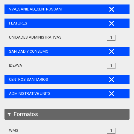
VVA_SANIDAD_CENTROSSANITARIOS_105
FEATURES
UNIDADES ADMINISTRATIVAS
1
SANIDAD Y CONSUMO
IDEVVA
1
CENTROS SANITARIOS
ADMINISTRATIVE UNITS
Formatos
WMS
1