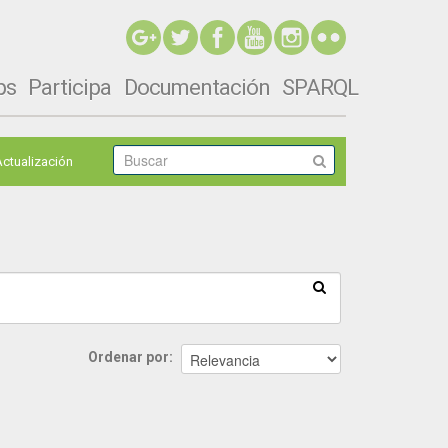
ps
Participa
Documentación
SPARQL
Actualización
Ordenar por