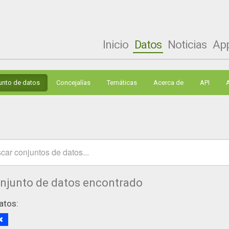
Inicio
Datos
Noticias
Ap
unto de datos
Concejalías
Temáticas
Acerca de
API
onjunto de datos encontrado
atos: