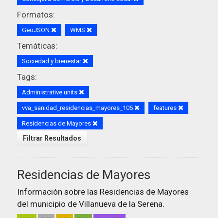
Formatos:
GeoJSON
WMS
Temáticas:
Sociedad y bienestar
Tags:
Administrative units
vva_sanidad_residencias_mayores_105
features
Residencias de Mayores
Filtrar Resultados
Residencias de Mayores
Información sobre las Residencias de Mayores
del municipio de Villanueva de la Serena.