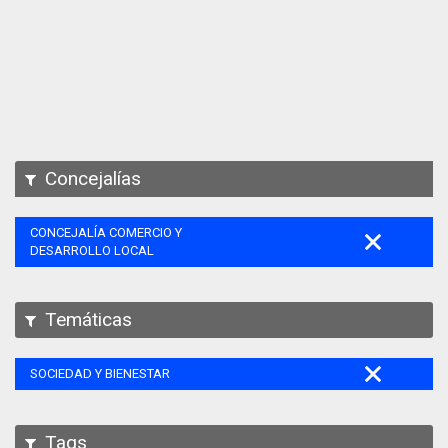
Apps
Participa
Documentación
SPARQL
Concejalías
CONCEJALÍA COMERCIO Y
DESARROLLO LOCAL
Temáticas
SOCIEDAD Y BIENESTAR
Tags