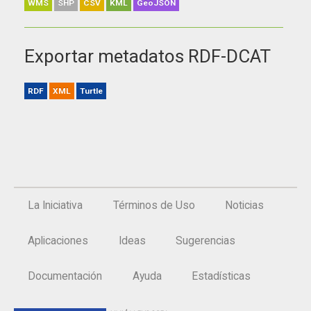
WMS
SHP
CSV
KML
GeoJSON
Exportar metadatos RDF-DCAT
RDF
XML
Turtle
La Iniciativa
Términos de Uso
Noticias
Aplicaciones
Ideas
Sugerencias
Documentación
Ayuda
Estadísticas