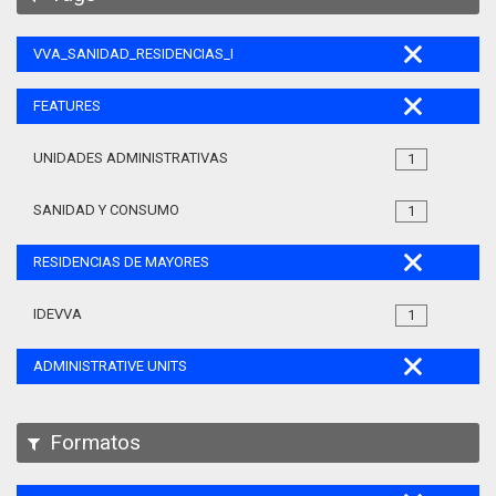
VVA_SANIDAD_RESIDENCIAS_MAYORES_105
FEATURES
UNIDADES ADMINISTRATIVAS
1
SANIDAD Y CONSUMO
1
RESIDENCIAS DE MAYORES
IDEVVA
1
ADMINISTRATIVE UNITS
Formatos