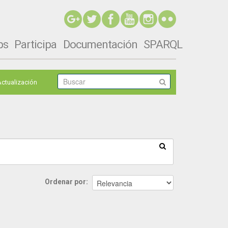
ps
Participa
Documentación
SPARQL
Actualización
Ordenar por