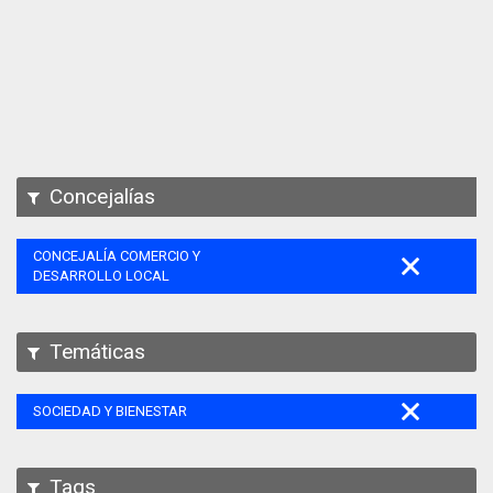
Apps
Participa
Documentación
SPARQL
Concejalías
CONCEJALÍA COMERCIO Y
DESARROLLO LOCAL
Temáticas
SOCIEDAD Y BIENESTAR
Tags