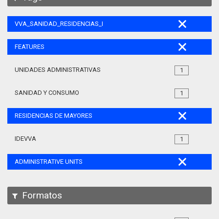
VVA_SANIDAD_RESIDENCIAS_MAYORES_105
FEATURES
UNIDADES ADMINISTRATIVAS
1
SANIDAD Y CONSUMO
1
RESIDENCIAS DE MAYORES
IDEVVA
1
ADMINISTRATIVE UNITS
Formatos