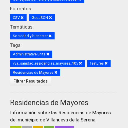
Formatos:
CSV
GeoJSON
Temáticas:
Sociedad y bienestar
Tags:
Administrative units
vva_sanidad_residencias_mayores_105
features
Residencias de Mayores
Filtrar Resultados
Residencias de Mayores
Información sobre las Residencias de Mayores
del municipio de Villanueva de la Serena.