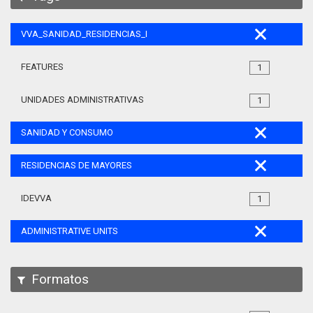
VVA_SANIDAD_RESIDENCIAS_MAYORES_105
FEATURES
1
UNIDADES ADMINISTRATIVAS
1
SANIDAD Y CONSUMO
RESIDENCIAS DE MAYORES
IDEVVA
1
ADMINISTRATIVE UNITS
Formatos