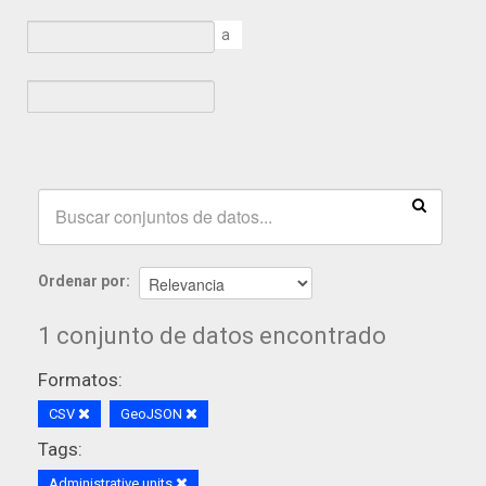
a
Ordenar por
1 conjunto de datos encontrado
Formatos:
CSV
GeoJSON
Tags:
Administrative units