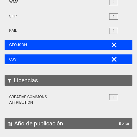
WMS
1
SHP
1
KML
1
GEOJSON
CSV
Licencias
CREATIVE COMMONS
1
ATTRIBUTION
Año de publicación
Borrar