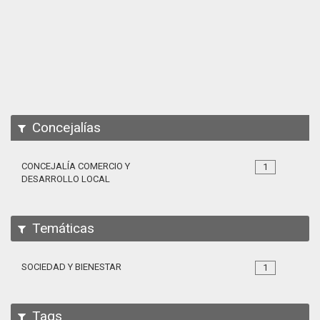
Apps
Participa
Documentación
SPARQL
Concejalías
CONCEJALÍA COMERCIO Y
1
DESARROLLO LOCAL
Temáticas
SOCIEDAD Y BIENESTAR
1
Tags