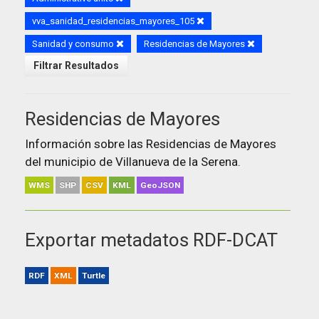
vva_sanidad_residencias_mayores_105
Sanidad y consumo
Residencias de Mayores
Filtrar Resultados
Residencias de Mayores
Información sobre las Residencias de Mayores
del municipio de Villanueva de la Serena.
WMS
SHP
CSV
KML
GeoJSON
Exportar metadatos RDF-DCAT
RDF
XML
Turtle