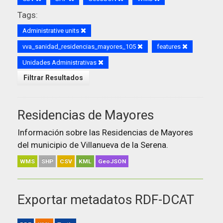
Tags:
Administrative units
vva_sanidad_residencias_mayores_105
features
Unidades Administrativas
Filtrar Resultados
Residencias de Mayores
Información sobre las Residencias de Mayores
del municipio de Villanueva de la Serena.
WMS
SHP
CSV
KML
GeoJSON
Exportar metadatos RDF-DCAT