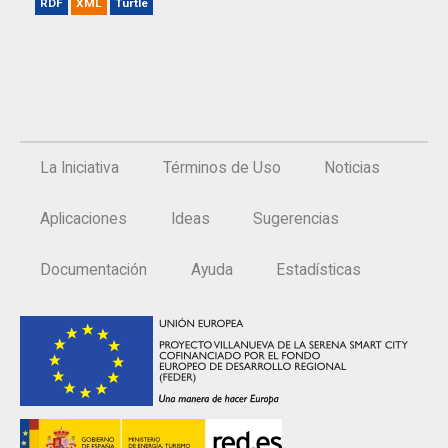
RDF
XML
Turtle
La Iniciativa
Términos de Uso
Noticias
Aplicaciones
Ideas
Sugerencias
Documentación
Ayuda
Estadísticas