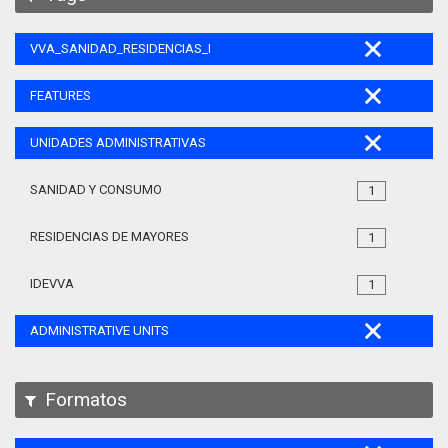
VVA_SANIDAD_RESIDENCIAS_MAYORES_105
FEATURES
UNIDADES ADMINISTRATIVAS
SANIDAD Y CONSUMO
1
RESIDENCIAS DE MAYORES
1
IDEVVA
1
ADMINISTRATIVE UNITS
Formatos