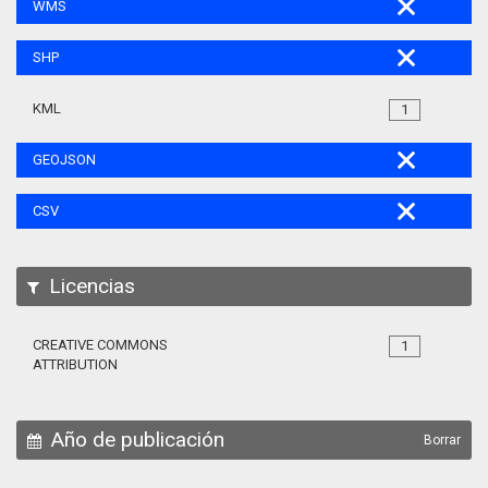
WMS
SHP
KML
1
GEOJSON
CSV
Licencias
CREATIVE COMMONS
1
ATTRIBUTION
Año de publicación
Borrar