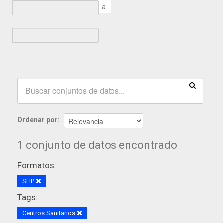
a
Ordenar por
1 conjunto de datos encontrado
Formatos:
SHP
Tags:
Centros Sanitarios