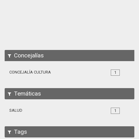
Apps
Participa
Documentación
SPARQL
Concejalías
CONCEJALÍA CULTURA
1
Temáticas
SALUD
1
Tags