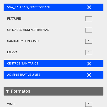
VVA_SANIDAD_CENTROSSANITARIOS_105
FEATURES
1
UNIDADES ADMINISTRATIVAS
1
SANIDAD Y CONSUMO
1
IDEVVA
1
CENTROS SANITARIOS
ADMINISTRATIVE UNITS
Formatos
WMS
1