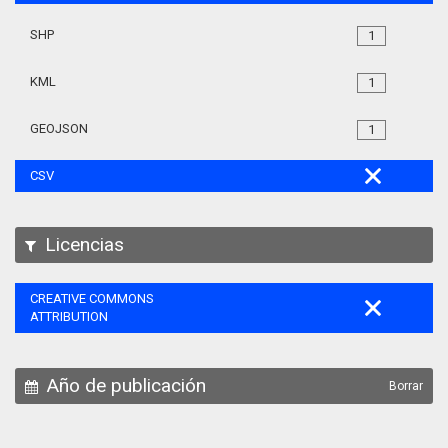
SHP
1
KML
1
GEOJSON
1
CSV
Licencias
CREATIVE COMMONS
ATTRIBUTION
Año de publicación
Borrar