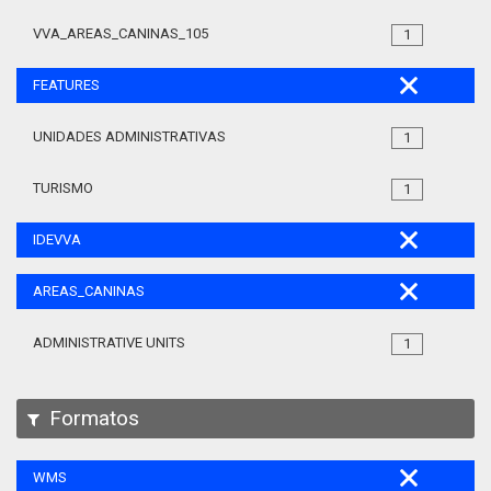
VVA_AREAS_CANINAS_105
1
FEATURES
UNIDADES ADMINISTRATIVAS
1
TURISMO
1
IDEVVA
AREAS_CANINAS
ADMINISTRATIVE UNITS
1
Formatos
WMS