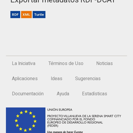
RDF
XML
Turtle
La Iniciativa
Términos de Uso
Noticias
Aplicaciones
Ideas
Sugerencias
Documentación
Ayuda
Estadísticas