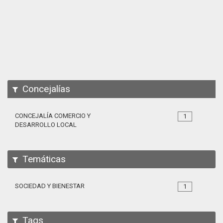
Apps
Participa
Documentación
SPARQL
Concejalías
CONCEJALÍA COMERCIO Y
1
DESARROLLO LOCAL
Temáticas
SOCIEDAD Y BIENESTAR
1
Tags