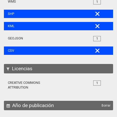
WMS
1
SHP
KML
GEOJSON
1
CSV
Licencias
CREATIVE COMMONS
1
ATTRIBUTION
Año de publicación
Borrar