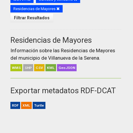
Residencias de Mayores
Filtrar Resultados
Residencias de Mayores
Información sobre las Residencias de Mayores
del municipio de Villanueva de la Serena.
WMS
SHP
CSV
KML
GeoJSON
Exportar metadatos RDF-DCAT
RDF
XML
Turtle