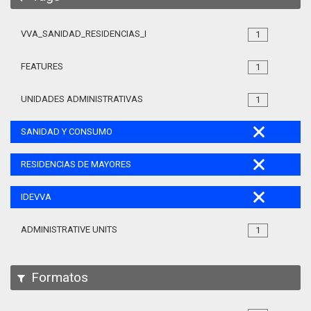
VVA_SANIDAD_RESIDENCIAS_MAYORES_105
1
FEATURES
1
UNIDADES ADMINISTRATIVAS
1
SANIDAD Y CONSUMO
RESIDENCIAS DE MAYORES
IDEVVA
ADMINISTRATIVE UNITS
1
Formatos