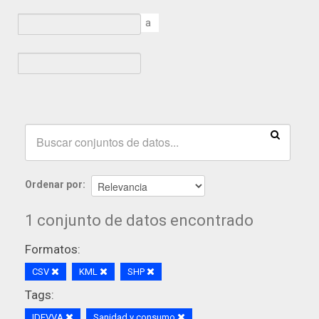
a
Ordenar por
1 conjunto de datos encontrado
Formatos:
CSV
KML
SHP
Tags:
IDEVVA
Sanidad y consumo