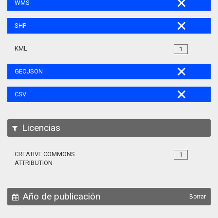
WMS
SHP
KML
1
GEOJSON
CSV
Licencias
CREATIVE COMMONS
1
ATTRIBUTION
Año de publicación
Borrar