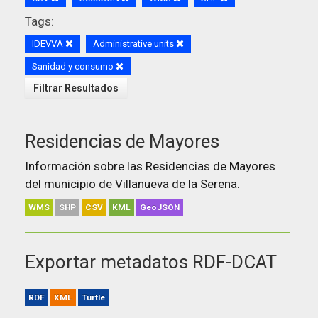
Tags:
IDEVVA
Administrative units
Sanidad y consumo
Filtrar Resultados
Residencias de Mayores
Información sobre las Residencias de Mayores
del municipio de Villanueva de la Serena.
WMS
SHP
CSV
KML
GeoJSON
Exportar metadatos RDF-DCAT
RDF
XML
Turtle