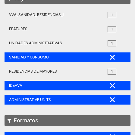
VVA_SANIDAD_RESIDENCIAS_MAYORES_105
1
FEATURES
1
UNIDADES ADMINISTRATIVAS
1
SANIDAD Y CONSUMO
RESIDENCIAS DE MAYORES
1
IDEVVA
ADMINISTRATIVE UNITS
Formatos