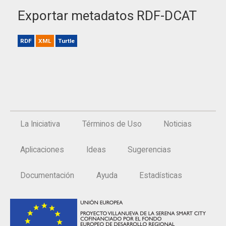
Exportar metadatos RDF-DCAT
RDF
XML
Turtle
La Iniciativa
Términos de Uso
Noticias
Aplicaciones
Ideas
Sugerencias
Documentación
Ayuda
Estadísticas