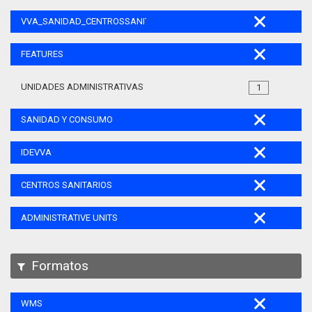
VVA_SANIDAD_CENTROSSANITARIOS_105
FEATURES
UNIDADES ADMINISTRATIVAS
1
SANIDAD Y CONSUMO
IDEVVA
CENTROS SANITARIOS
ADMINISTRATIVE UNITS
Formatos
WMS