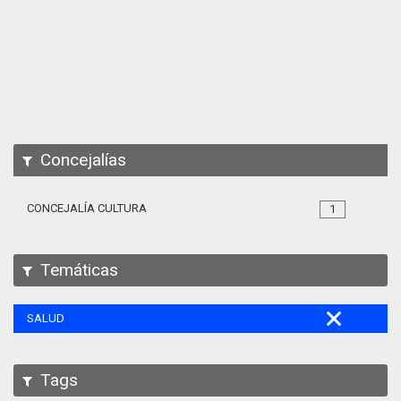
Apps
Participa
Documentación
SPARQL
Concejalías
CONCEJALÍA CULTURA
1
Temáticas
SALUD
Tags