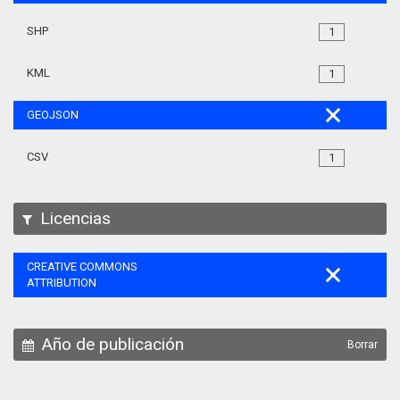
SHP
1
KML
1
GEOJSON
CSV
1
Licencias
CREATIVE COMMONS
ATTRIBUTION
Año de publicación
Borrar