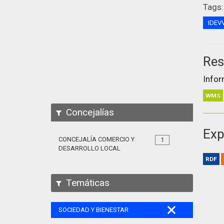
Tags:
IDEV
Res
Infor
WMS
Concejalías
Exp
CONCEJALÍA COMERCIO Y
1
DESARROLLO LOCAL
RDF
Temáticas
SOCIEDAD Y BIENESTAR