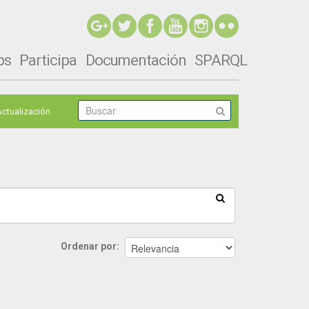
ps
Participa
Documentación
SPARQL
Actualización
Ordenar por