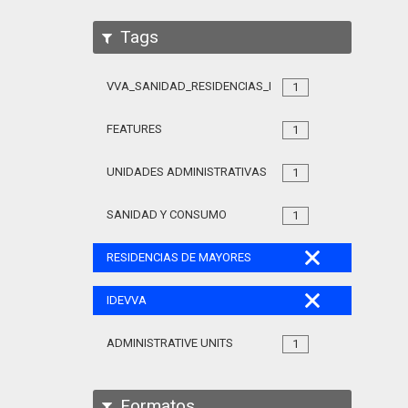
Tags
VVA_SANIDAD_RESIDENCIAS_MAYORES_105
1
FEATURES
1
UNIDADES ADMINISTRATIVAS
1
SANIDAD Y CONSUMO
1
RESIDENCIAS DE MAYORES
IDEVVA
ADMINISTRATIVE UNITS
1
Formatos