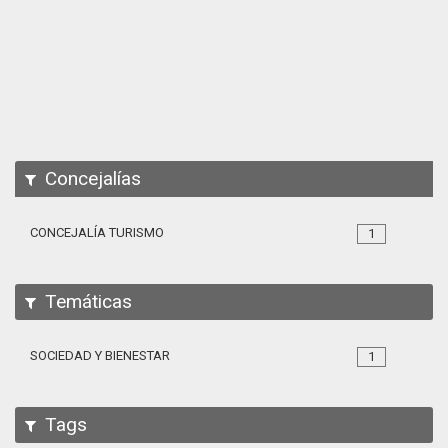
Apps
Participa
Documentación
SPARQL
Concejalías
CONCEJALÍA TURISMO
1
Temáticas
SOCIEDAD Y BIENESTAR
1
Tags