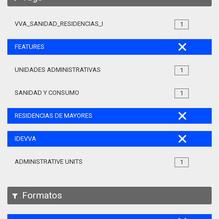
VVA_SANIDAD_RESIDENCIAS_MAYORES_105
1
FEATURES
UNIDADES ADMINISTRATIVAS
1
SANIDAD Y CONSUMO
1
RESIDENCIAS DE MAYORES
IDEVVA
ADMINISTRATIVE UNITS
1
Formatos