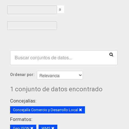
a
Ordenar por
1 conjunto de datos encontrado
Concejalías:
Concejalía Comercio y Desarrollo Local
Formatos:
GeoJSON
WMS