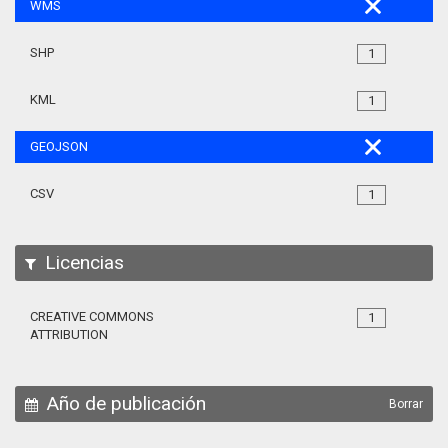
WMS
SHP
1
KML
1
GEOJSON
CSV
1
Licencias
CREATIVE COMMONS
1
ATTRIBUTION
Año de publicación
Borrar