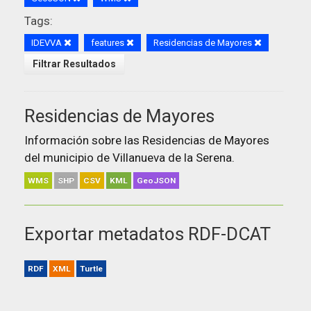
Tags:
IDEVVA
features
Residencias de Mayores
Filtrar Resultados
Residencias de Mayores
Información sobre las Residencias de Mayores
del municipio de Villanueva de la Serena.
WMS
SHP
CSV
KML
GeoJSON
Exportar metadatos RDF-DCAT
RDF
XML
Turtle