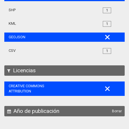
SHP
1
KML
1
GEOJSON
CSV
1
Licencias
CREATIVE COMMONS
ATTRIBUTION
Año de publicación
Borrar