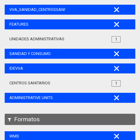
VVA_SANIDAD_CENTROSSANITARIOS_105
FEATURES
UNIDADES ADMINISTRATIVAS
1
SANIDAD Y CONSUMO
IDEVVA
CENTROS SANITARIOS
1
ADMINISTRATIVE UNITS
Formatos
WMS