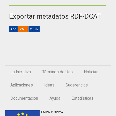
Exportar metadatos RDF-DCAT
RDF
XML
Turtle
La Iniciativa
Términos de Uso
Noticias
Aplicaciones
Ideas
Sugerencias
Documentación
Ayuda
Estadísticas