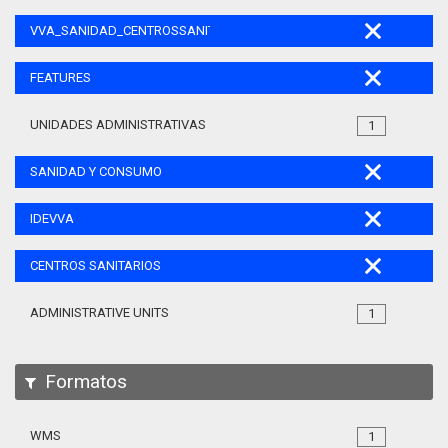
VVA_SANIDAD_CENTROSSANITARIOS_105
FEATURES
UNIDADES ADMINISTRATIVAS
1
SANIDAD Y CONSUMO
IDEVVA
CENTROS SANITARIOS
ADMINISTRATIVE UNITS
1
Formatos
WMS
1