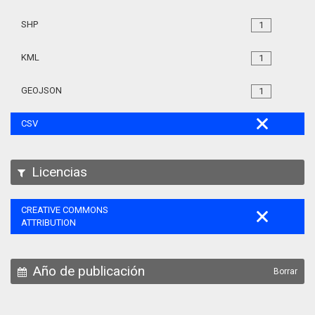
SHP
1
KML
1
GEOJSON
1
CSV
Licencias
CREATIVE COMMONS
ATTRIBUTION
Año de publicación
Borrar