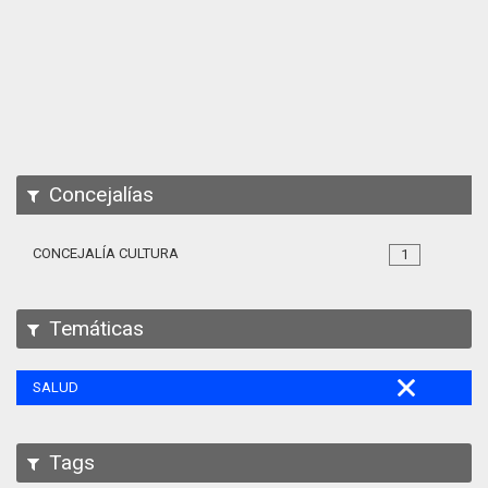
Apps
Participa
Documentación
SPARQL
Concejalías
CONCEJALÍA CULTURA
1
Temáticas
SALUD
Tags