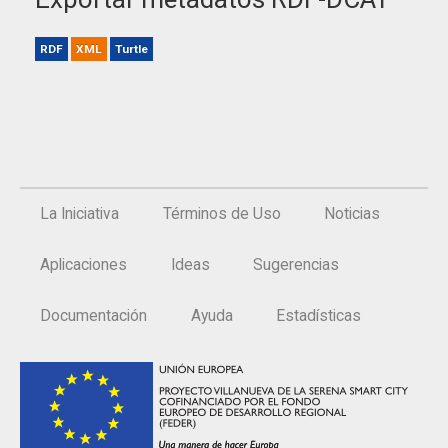
RDF
XML
Turtle
La Iniciativa
Términos de Uso
Noticias
Aplicaciones
Ideas
Sugerencias
Documentación
Ayuda
Estadísticas