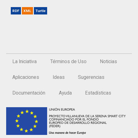
RDF
XML
Turtle
La Iniciativa
Términos de Uso
Noticias
Aplicaciones
Ideas
Sugerencias
Documentación
Ayuda
Estadísticas