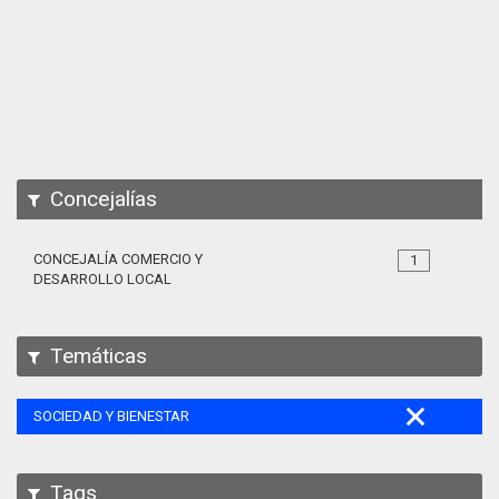
Apps
Participa
Documentación
SPARQL
Concejalías
CONCEJALÍA COMERCIO Y
1
DESARROLLO LOCAL
Temáticas
SOCIEDAD Y BIENESTAR
Tags