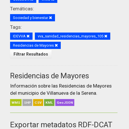
Temáticas:
Sociedad y bienestar
Tags:
IDEVVA
vva_sanidad_residencias_mayores_105
Residencias de Mayores
Filtrar Resultados
Residencias de Mayores
Información sobre las Residencias de Mayores
del municipio de Villanueva de la Serena.
WMS
SHP
CSV
KML
GeoJSON
Exportar metadatos RDF-DCAT