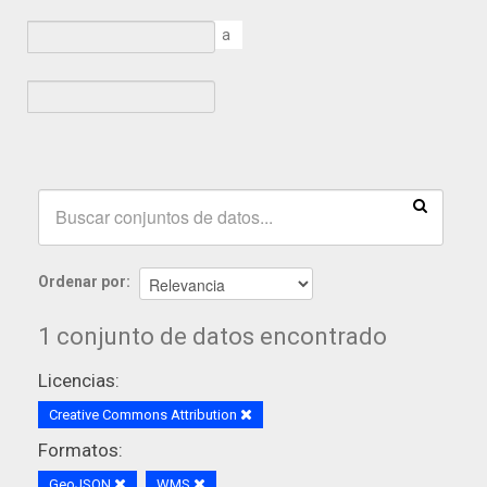
a
Ordenar por
1 conjunto de datos encontrado
Licencias:
Creative Commons Attribution
Formatos:
GeoJSON
WMS