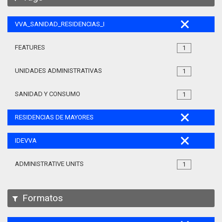
VVA_SANIDAD_RESIDENCIAS_MAYORES_105
FEATURES
1
UNIDADES ADMINISTRATIVAS
1
SANIDAD Y CONSUMO
1
RESIDENCIAS DE MAYORES
IDEVVA
ADMINISTRATIVE UNITS
1
Formatos