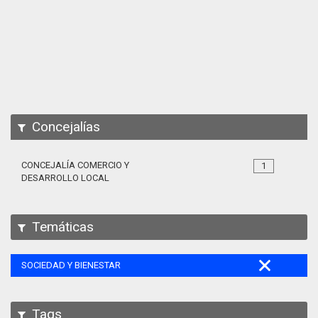
Apps
Participa
Documentación
SPARQL
Concejalías
CONCEJALÍA COMERCIO Y
1
DESARROLLO LOCAL
Temáticas
SOCIEDAD Y BIENESTAR
Tags