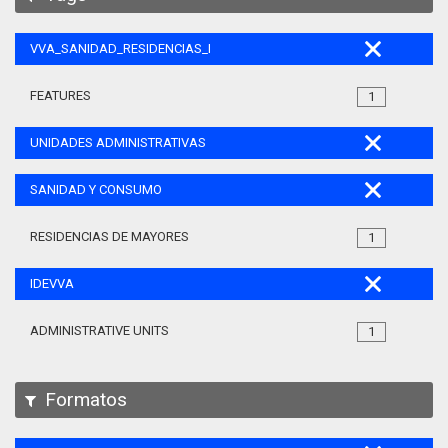
VVA_SANIDAD_RESIDENCIAS_MAYORES_105
FEATURES
1
UNIDADES ADMINISTRATIVAS
SANIDAD Y CONSUMO
RESIDENCIAS DE MAYORES
1
IDEVVA
ADMINISTRATIVE UNITS
1
Formatos