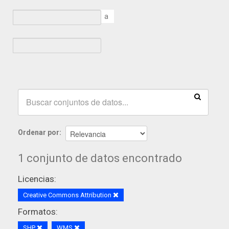
a
Ordenar por
1 conjunto de datos encontrado
Licencias:
Creative Commons Attribution
Formatos:
SHP
WMS