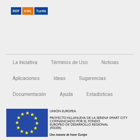
RDF
XML
Turtle
La Iniciativa
Términos de Uso
Noticias
Aplicaciones
Ideas
Sugerencias
Documentación
Ayuda
Estadísticas