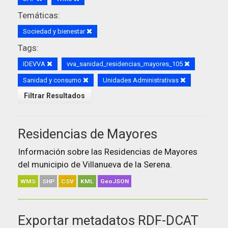
Temáticas:
Sociedad y bienestar
Tags:
IDEVVA
vva_sanidad_residencias_mayores_105
Sanidad y consumo
Unidades Administrativas
Filtrar Resultados
Residencias de Mayores
Información sobre las Residencias de Mayores
del municipio de Villanueva de la Serena.
WMS
SHP
CSV
KML
GeoJSON
Exportar metadatos RDF-DCAT