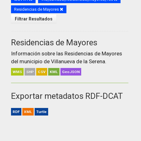
Residencias de Mayores
Filtrar Resultados
Residencias de Mayores
Información sobre las Residencias de Mayores
del municipio de Villanueva de la Serena.
WMS
SHP
CSV
KML
GeoJSON
Exportar metadatos RDF-DCAT
RDF
XML
Turtle