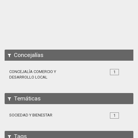
Apps
Participa
Documentación
SPARQL
Concejalías
CONCEJALÍA COMERCIO Y
1
DESARROLLO LOCAL
Temáticas
SOCIEDAD Y BIENESTAR
1
Tags