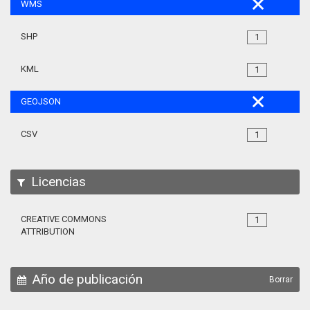
WMS
SHP
1
KML
1
GEOJSON
CSV
1
Licencias
CREATIVE COMMONS
1
ATTRIBUTION
Año de publicación
Borrar