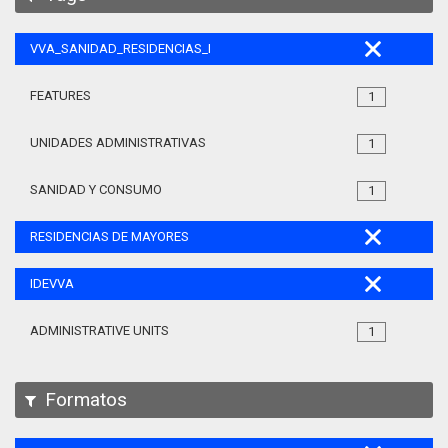
VVA_SANIDAD_RESIDENCIAS_MAYORES_105
FEATURES
1
UNIDADES ADMINISTRATIVAS
1
SANIDAD Y CONSUMO
1
RESIDENCIAS DE MAYORES
IDEVVA
ADMINISTRATIVE UNITS
1
Formatos