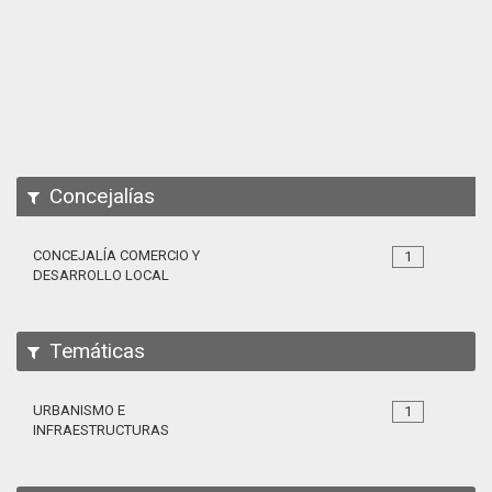
Apps
Participa
Documentación
SPARQL
Concejalías
CONCEJALÍA COMERCIO Y
1
DESARROLLO LOCAL
Temáticas
URBANISMO E
1
INFRAESTRUCTURAS