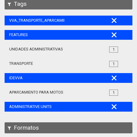
Tags
VVA_TRANSPORTE_APARCAMIENTO_MOTOS_105
FEATURES
UNIDADES ADMINISTRATIVAS
1
TRANSPORTE
1
IDEVVA
APARCAMIENTO PARA MOTOS
1
ADMINISTRATIVE UNITS
Formatos