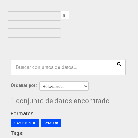
a
Ordenar por
1 conjunto de datos encontrado
Formatos:
GeoJSON
WMS
Tags: