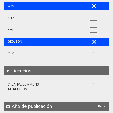
WMS
SHP
1
KML
1
GEOJSON
CSV
1
Licencias
CREATIVE COMMONS
1
ATTRIBUTION
Año de publicación
Borrar