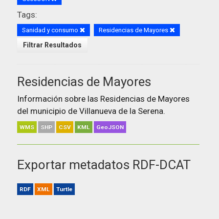
Tags:
Sanidad y consumo
Residencias de Mayores
Filtrar Resultados
Residencias de Mayores
Información sobre las Residencias de Mayores
del municipio de Villanueva de la Serena.
WMS
SHP
CSV
KML
GeoJSON
Exportar metadatos RDF-DCAT
RDF
XML
Turtle