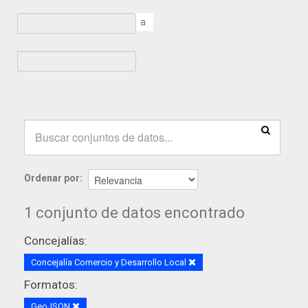
a
Ordenar por
1 conjunto de datos encontrado
Concejalías:
Concejalía Comercio y Desarrollo Local
Formatos:
GeoJSON