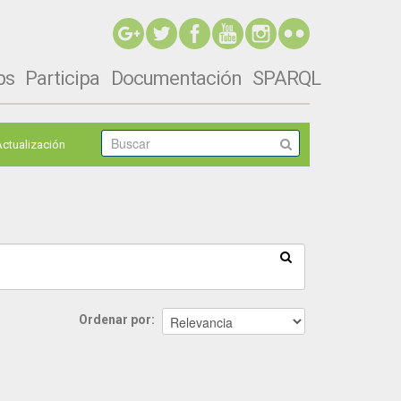
ps
Participa
Documentación
SPARQL
Actualización
Ordenar por