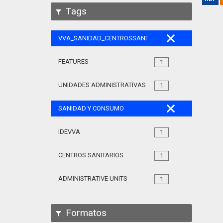
Tags
VVA_SANIDAD_CENTROSSANITARIOS_105
FEATURES
1
UNIDADES ADMINISTRATIVAS
1
SANIDAD Y CONSUMO
IDEVVA
1
CENTROS SANITARIOS
1
ADMINISTRATIVE UNITS
1
Formatos