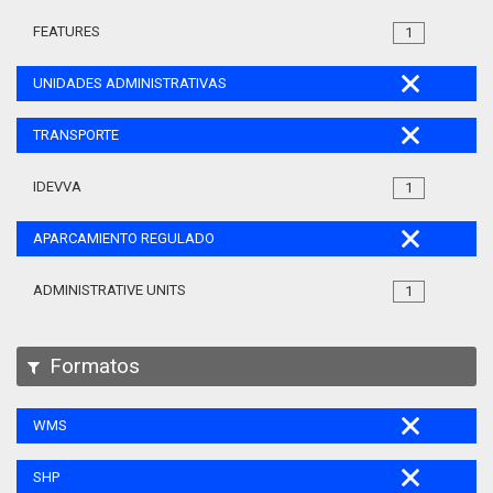
FEATURES
1
UNIDADES ADMINISTRATIVAS
TRANSPORTE
IDEVVA
1
APARCAMIENTO REGULADO
ADMINISTRATIVE UNITS
1
Formatos
WMS
SHP