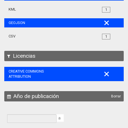
KML
1
GEOJSON
CSV
1
Licencias
CREATIVE COMMONS
ATTRIBUTION
Año de publicación
Borrar
a