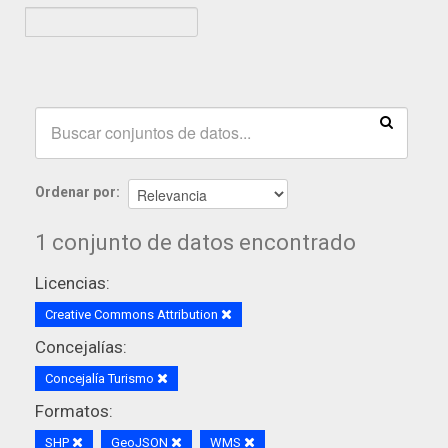
Ordenar por
1 conjunto de datos encontrado
Licencias:
Creative Commons Attribution
Concejalías:
Concejalía Turismo
Formatos:
SHP
GeoJSON
WMS