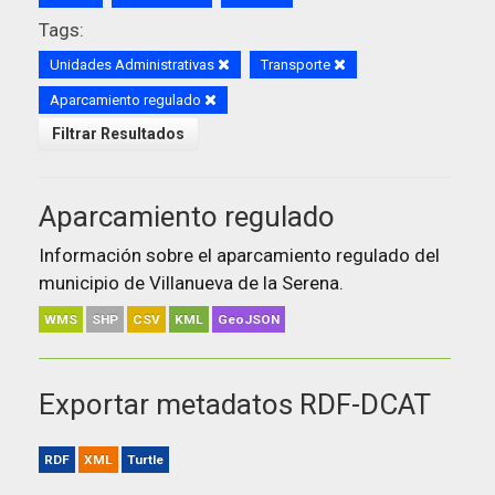
Tags:
Unidades Administrativas
Transporte
Aparcamiento regulado
Filtrar Resultados
Aparcamiento regulado
Información sobre el aparcamiento regulado del
municipio de Villanueva de la Serena.
WMS
SHP
CSV
KML
GeoJSON
Exportar metadatos RDF-DCAT
RDF
XML
Turtle