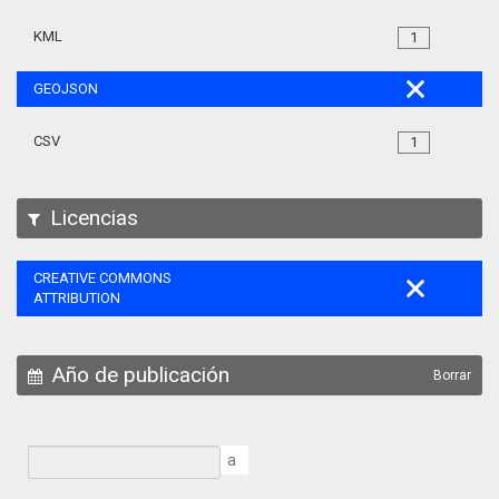
KML
1
GEOJSON
CSV
1
Licencias
CREATIVE COMMONS
ATTRIBUTION
Año de publicación
Borrar
a