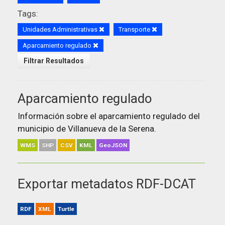
Tags:
Unidades Administrativas
Transporte
Aparcamiento regulado
Filtrar Resultados
Aparcamiento regulado
Información sobre el aparcamiento regulado del
municipio de Villanueva de la Serena.
WMS
SHP
CSV
KML
GeoJSON
Exportar metadatos RDF-DCAT
RDF
XML
Turtle