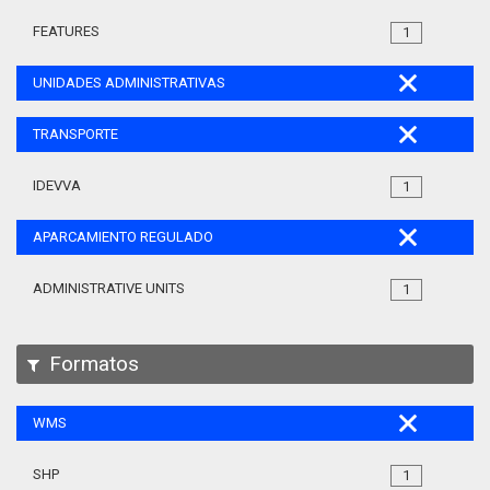
FEATURES
1
UNIDADES ADMINISTRATIVAS
TRANSPORTE
IDEVVA
1
APARCAMIENTO REGULADO
ADMINISTRATIVE UNITS
1
Formatos
WMS
SHP
1