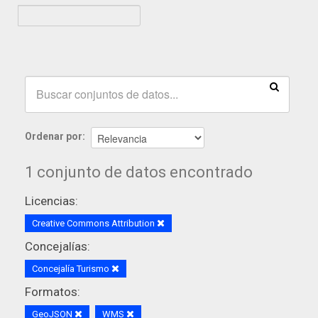
Ordenar por
1 conjunto de datos encontrado
Licencias:
Creative Commons Attribution
Concejalías:
Concejalía Turismo
Formatos:
GeoJSON
WMS