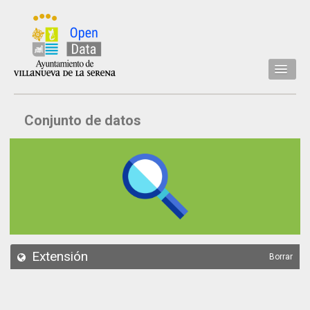
Inicio
Conjunto de datos
Datos
Conjuntos de datos
Concejalía
Temáticas
Acerca de
API
Extensión
Borrar
Actualización
Noticias