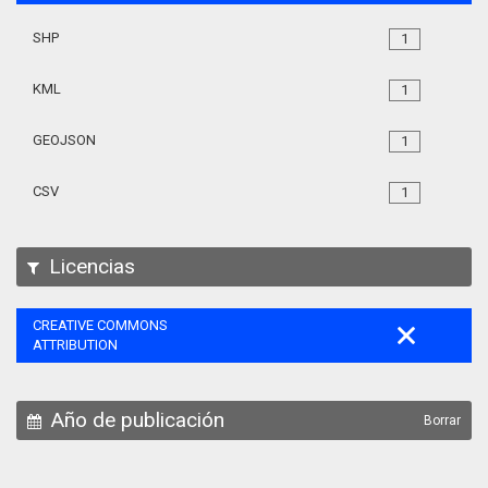
SHP
1
KML
1
GEOJSON
1
CSV
1
Licencias
CREATIVE COMMONS
ATTRIBUTION
Año de publicación
Borrar