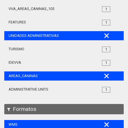
VVA_AREAS_CANINAS_105
1
FEATURES
1
UNIDADES ADMINISTRATIVAS
TURISMO
1
IDEVVA
1
AREAS_CANINAS
ADMINISTRATIVE UNITS
1
Formatos
WMS