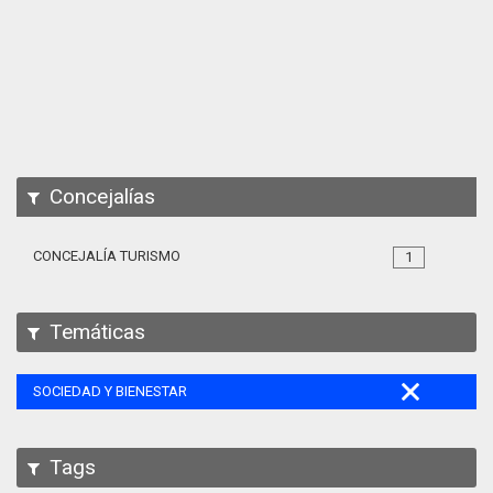
Apps
Participa
Documentación
SPARQL
Concejalías
CONCEJALÍA TURISMO
1
Temáticas
SOCIEDAD Y BIENESTAR
Tags