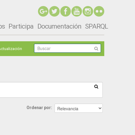
ps
Participa
Documentación
SPARQL
Actualización
Ordenar por