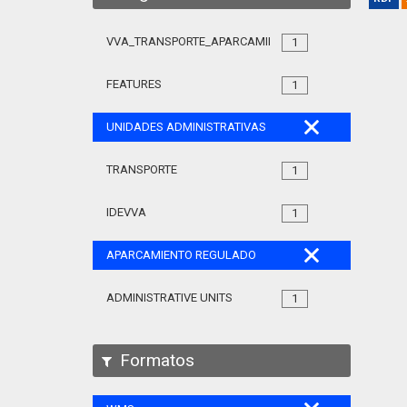
VVA_TRANSPORTE_APARCAMIENTO_REGULADO_105
1
FEATURES
1
UNIDADES ADMINISTRATIVAS
TRANSPORTE
1
IDEVVA
1
APARCAMIENTO REGULADO
ADMINISTRATIVE UNITS
1
Formatos