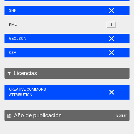
SHP
KML
1
GEOJSON
CSV
Licencias
CREATIVE COMMONS
ATTRIBUTION
Año de publicación
Borrar