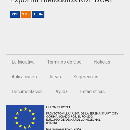
RDF
XML
Turtle
La Iniciativa
Términos de Uso
Noticias
Aplicaciones
Ideas
Sugerencias
Documentación
Ayuda
Estadísticas