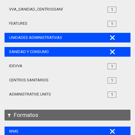
VVA_SANIDAD_CENTROSSANITARIOS_105
1
FEATURES
1
UNIDADES ADMINISTRATIVAS
SANIDAD Y CONSUMO
IDEVVA
1
CENTROS SANITARIOS
1
ADMINISTRATIVE UNITS
1
Formatos
WMS