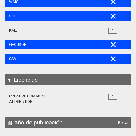
WMS
SHP
KML
1
GEOJSON
CSV
Licencias
CREATIVE COMMONS
1
ATTRIBUTION
Año de publicación
Borrar