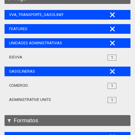
VVA_TRANSPORTE_GASOLINERAS_105
FEATURES
UNIDADES ADMINISTRATIVAS
IDEVVA
1
GASOLINERAS
COMERCIO
1
ADMINISTRATIVE UNITS
1
Formatos