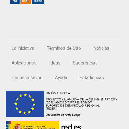
RDF
XML
Turtle
La Iniciativa
Términos de Uso
Noticias
Aplicaciones
Ideas
Sugerencias
Documentación
Ayuda
Estadísticas