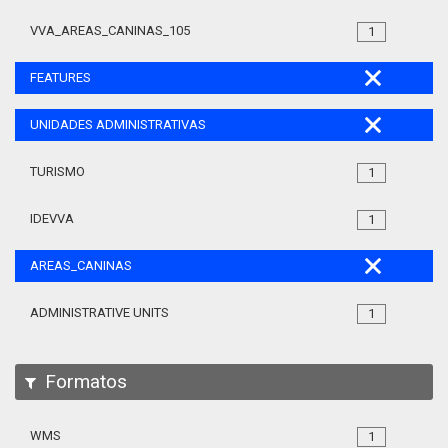
VVA_AREAS_CANINAS_105
1
FEATURES
UNIDADES ADMINISTRATIVAS
TURISMO
1
IDEVVA
1
AREAS_CANINAS
ADMINISTRATIVE UNITS
1
Formatos
WMS
1