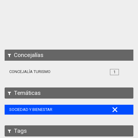
Apps
Participa
Documentación
SPARQL
Concejalías
CONCEJALÍA TURISMO
1
Temáticas
SOCIEDAD Y BIENESTAR
Tags