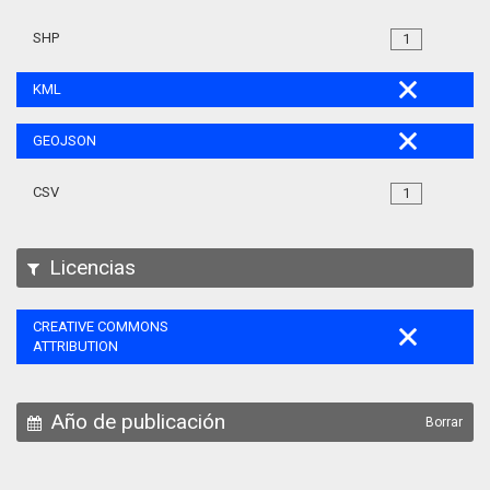
SHP
1
KML
GEOJSON
CSV
1
Licencias
CREATIVE COMMONS
ATTRIBUTION
Año de publicación
Borrar