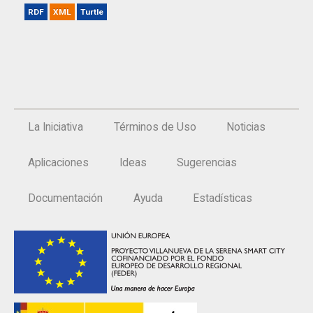
RDF
XML
Turtle
La Iniciativa
Términos de Uso
Noticias
Aplicaciones
Ideas
Sugerencias
Documentación
Ayuda
Estadísticas