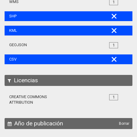
WMS
1
SHP
KML
GEOJSON
1
CSV
Licencias
CREATIVE COMMONS
1
ATTRIBUTION
Año de publicación
Borrar