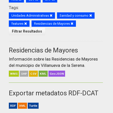
Tags:
Unidades Administrativas
Sanidad y consumo
features
Residencias de Mayores
Filtrar Resultados
Residencias de Mayores
Información sobre las Residencias de Mayores
del municipio de Villanueva de la Serena.
WMS
SHP
CSV
KML
GeoJSON
Exportar metadatos RDF-DCAT
RDF
XML
Turtle