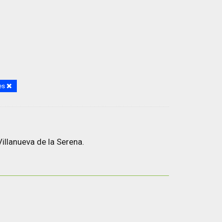
es
illanueva de la Serena.