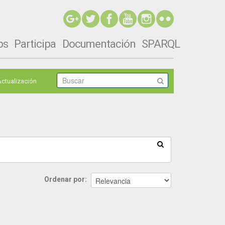
ps
Participa
Documentación
SPARQL
Actualización
Ordenar por