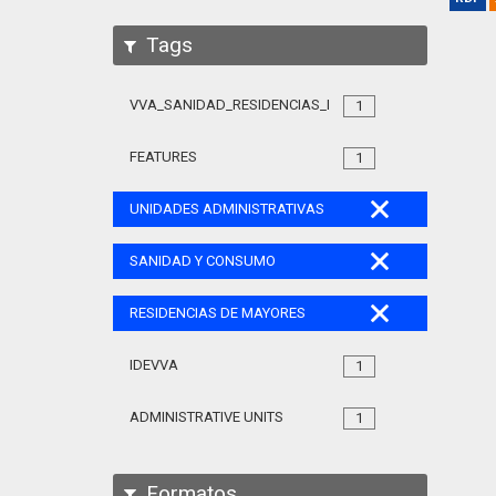
Tags
VVA_SANIDAD_RESIDENCIAS_MAYORES_105
1
FEATURES
1
UNIDADES ADMINISTRATIVAS
SANIDAD Y CONSUMO
RESIDENCIAS DE MAYORES
IDEVVA
1
ADMINISTRATIVE UNITS
1
Formatos