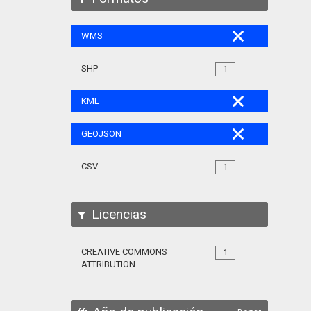
WMS
SHP
1
KML
GEOJSON
CSV
1
Licencias
CREATIVE COMMONS
1
ATTRIBUTION