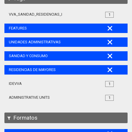
VVA_SANIDAD_RESIDENCIAS_MAYORES_105
1
FEATURES
UNIDADES ADMINISTRATIVAS
SANIDAD Y CONSUMO
RESIDENCIAS DE MAYORES
IDEVVA
1
ADMINISTRATIVE UNITS
1
Formatos