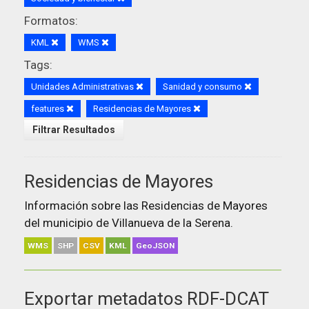
Formatos:
KML
WMS
Tags:
Unidades Administrativas
Sanidad y consumo
features
Residencias de Mayores
Filtrar Resultados
Residencias de Mayores
Información sobre las Residencias de Mayores
del municipio de Villanueva de la Serena.
WMS
SHP
CSV
KML
GeoJSON
Exportar metadatos RDF-DCAT