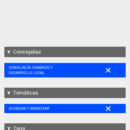
Apps
Participa
Documentación
SPARQL
Concejalías
CONCEJALÍA COMERCIO Y
DESARROLLO LOCAL
Temáticas
SOCIEDAD Y BIENESTAR
Tags