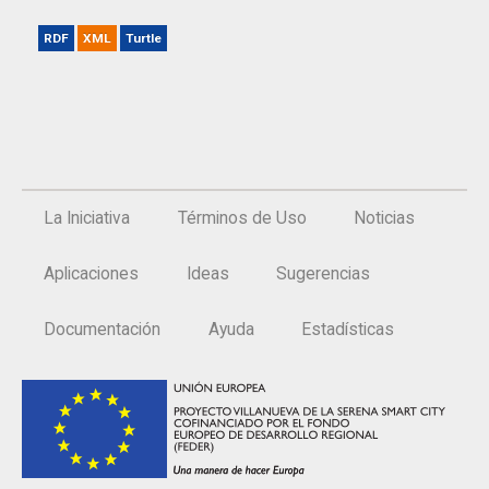
RDF
XML
Turtle
La Iniciativa
Términos de Uso
Noticias
Aplicaciones
Ideas
Sugerencias
Documentación
Ayuda
Estadísticas