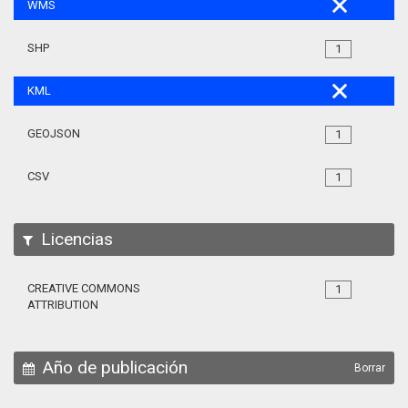
WMS
SHP
1
KML
GEOJSON
1
CSV
1
Licencias
CREATIVE COMMONS
1
ATTRIBUTION
Año de publicación
Borrar