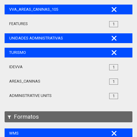
VVA_AREAS_CANINAS_105
FEATURES
1
UNIDADES ADMINISTRATIVAS
TURISMO
IDEVVA
1
AREAS_CANINAS
1
ADMINISTRATIVE UNITS
1
Formatos
WMS