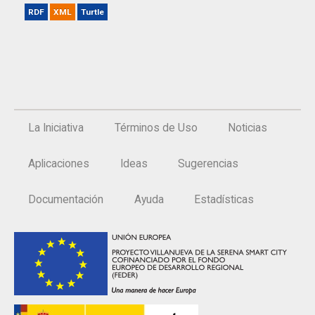
RDF
XML
Turtle
La Iniciativa
Términos de Uso
Noticias
Aplicaciones
Ideas
Sugerencias
Documentación
Ayuda
Estadísticas