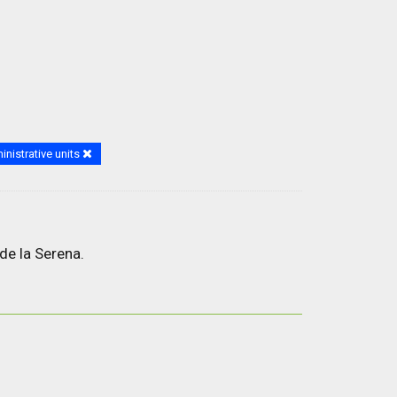
nistrative units
de la Serena.