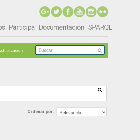
ps
Participa
Documentación
SPARQL
Actualización
Ordenar por