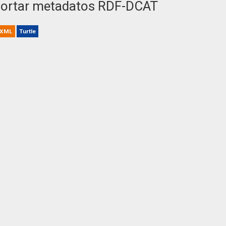
ortar metadatos RDF-DCAT
XML
Turtle