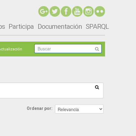
ps
Participa
Documentación
SPARQL
Actualización
Ordenar por