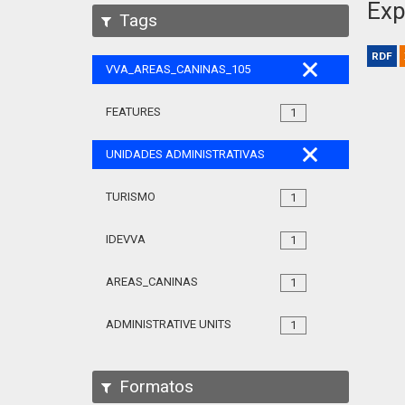
Exp
Tags
RDF
VVA_AREAS_CANINAS_105
FEATURES
1
UNIDADES ADMINISTRATIVAS
TURISMO
1
IDEVVA
1
AREAS_CANINAS
1
ADMINISTRATIVE UNITS
1
Formatos