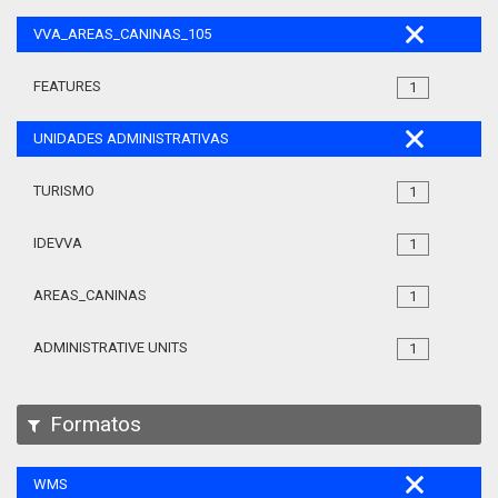
VVA_AREAS_CANINAS_105
FEATURES
1
UNIDADES ADMINISTRATIVAS
TURISMO
1
IDEVVA
1
AREAS_CANINAS
1
ADMINISTRATIVE UNITS
1
Formatos
WMS