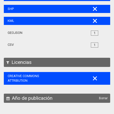
SHP
KML
GEOJSON
1
CSV
1
Licencias
CREATIVE COMMONS
ATTRIBUTION
Año de publicación
Borrar