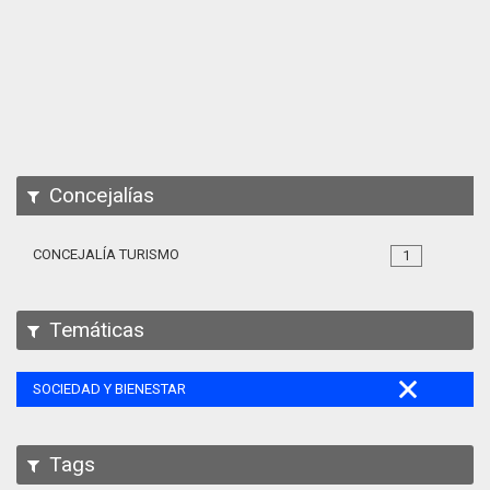
Apps
Participa
Documentación
SPARQL
Concejalías
CONCEJALÍA TURISMO
1
Temáticas
SOCIEDAD Y BIENESTAR
Tags