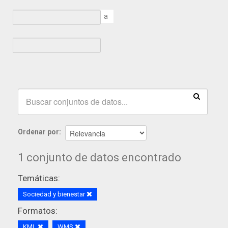
a
Ordenar por
1 conjunto de datos encontrado
Temáticas:
Sociedad y bienestar
Formatos:
KML
WMS