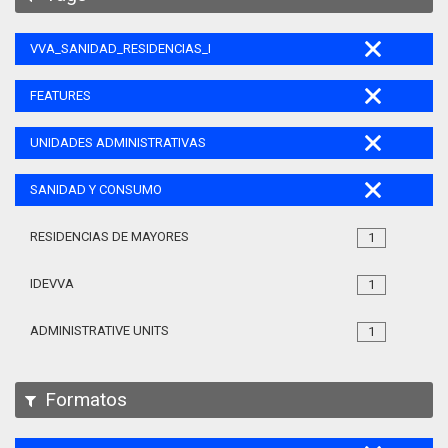
VVA_SANIDAD_RESIDENCIAS_MAYORES_105
FEATURES
UNIDADES ADMINISTRATIVAS
SANIDAD Y CONSUMO
RESIDENCIAS DE MAYORES
1
IDEVVA
1
ADMINISTRATIVE UNITS
1
Formatos