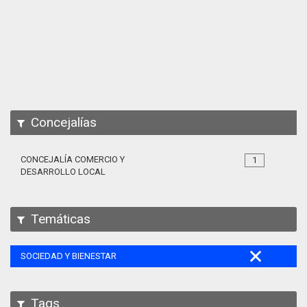
Apps
Participa
Documentación
SPARQL
Concejalías
CONCEJALÍA COMERCIO Y
1
DESARROLLO LOCAL
Temáticas
SOCIEDAD Y BIENESTAR
Tags