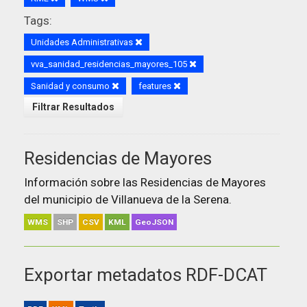
Tags:
Unidades Administrativas
vva_sanidad_residencias_mayores_105
Sanidad y consumo
features
Filtrar Resultados
Residencias de Mayores
Información sobre las Residencias de Mayores
del municipio de Villanueva de la Serena.
WMS
SHP
CSV
KML
GeoJSON
Exportar metadatos RDF-DCAT