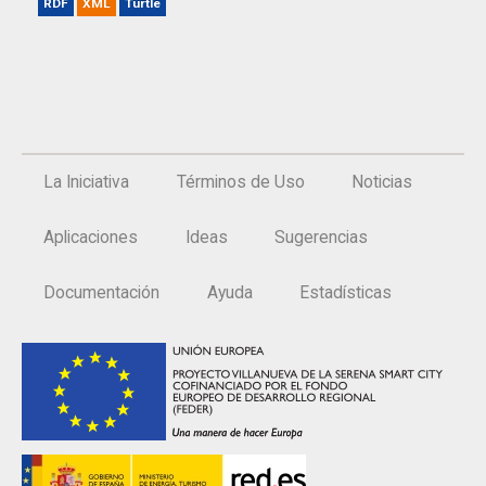
RDF
XML
Turtle
La Iniciativa
Términos de Uso
Noticias
Aplicaciones
Ideas
Sugerencias
Documentación
Ayuda
Estadísticas