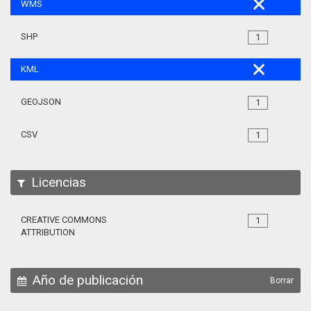
WMS
SHP
1
KML
GEOJSON
1
CSV
1
Licencias
CREATIVE COMMONS
1
ATTRIBUTION
Año de publicación
Borrar