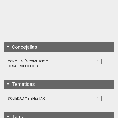
Apps
Participa
Documentación
SPARQL
Concejalías
CONCEJALÍA COMERCIO Y
1
DESARROLLO LOCAL
Temáticas
SOCIEDAD Y BIENESTAR
1
Tags