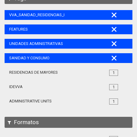
VVA_SANIDAD_RESIDENCIAS_MAYORES_105
FEATURES
UNIDADES ADMINISTRATIVAS
SANIDAD Y CONSUMO
RESIDENCIAS DE MAYORES
1
IDEVVA
1
ADMINISTRATIVE UNITS
1
Formatos