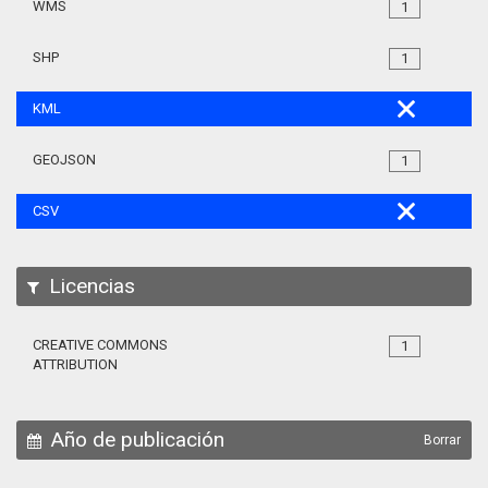
WMS
1
SHP
1
KML
GEOJSON
1
CSV
Licencias
CREATIVE COMMONS
1
ATTRIBUTION
Año de publicación
Borrar