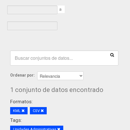
a
Ordenar por
1 conjunto de datos encontrado
Formatos:
KML
CSV
Tags:
Unidades Administrativas